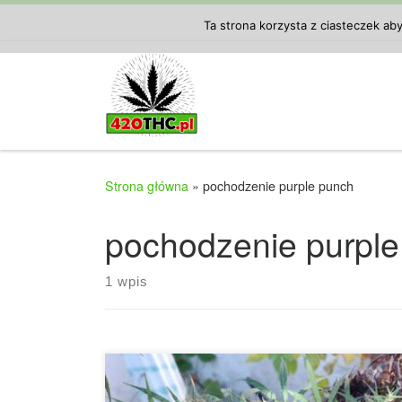
Przejdź do treści
Ta strona korzysta z ciasteczek ab
Strona główna
»
pochodzenie purple punch
pochodzenie purple
1 wpis