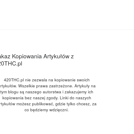
kaz Kopiowania Artykułów z
20THC.pl
420THC.pl nie zezwala na kopiowanie swoich
rtykułów. Wszelkie prawa zastrzeżone. Artykuły na
tym blogu są naszego autorstwa i zakazujemy ich
kopiowania bez naszej zgody. Linki do naszych
rtykułów możesz publikować, gdzie tylko chcesz, za
co będziemy wdzięczni.