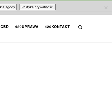
kie zgody
Polityka prywatności
Search
0CBD
420UPRAWA
420KONTAKT