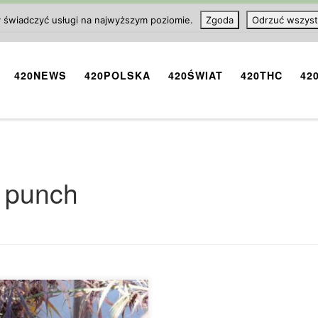
y świadczyć usługi na najwyższym poziomie.
Zgoda
Odrzuć wszyst
420NEWS
420POLSKA
420ŚWIAT
420THC
42
 punch