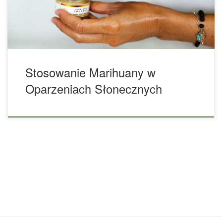
środek przeciwzapalny i może tłumić reakcję zapalną
organizmu. Miejscowe stosowanie CBD może również
pomóc zmniejszyć […]
Stosowanie Marihuany w
Oparzeniach Słonecznych