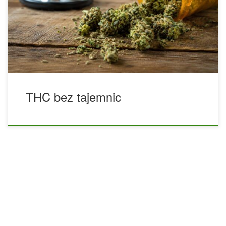
Najczęściej kojarzy się go z działaniem psychoaktywnym,
ponieważ to właśnie on odpowiada za charakterystyczną
zmianę nastroju, percepcji i sposobu odbierania
rzeczywistości. Jego wpływ na organizm jest jednak
znacznie szerszy niż samo uczucie odurzenia. THC
oddziałuje na […]
THC bez tajemnic