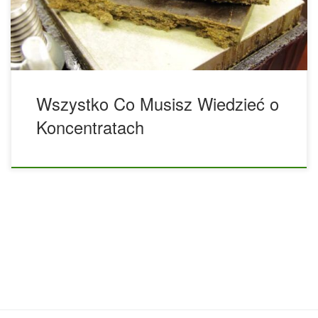
Koncentraty z marihuany stały się w ostatnich latach coraz
bardziej popularne ze względu na oferowanie […]
Wszystko Co Musisz Wiedzieć o
Koncentratach