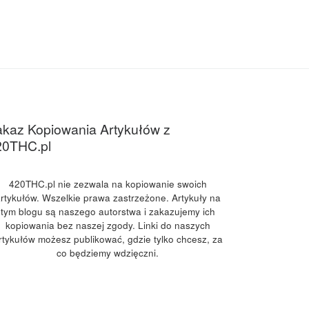
kaz Kopiowania Artykułów z
20THC.pl
420THC.pl nie zezwala na kopiowanie swoich
rtykułów. Wszelkie prawa zastrzeżone. Artykuły na
tym blogu są naszego autorstwa i zakazujemy ich
kopiowania bez naszej zgody. Linki do naszych
rtykułów możesz publikować, gdzie tylko chcesz, za
co będziemy wdzięczni.