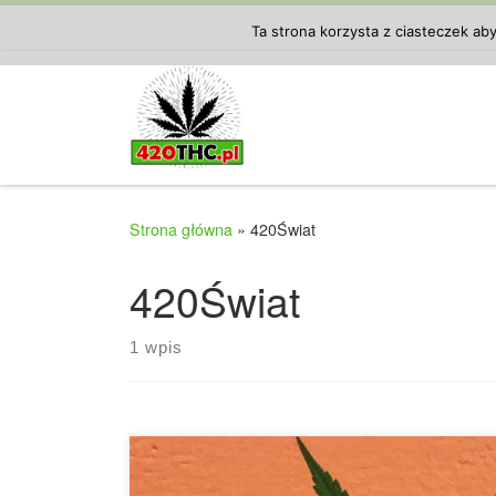
Przejdź do treści
Ta strona korzysta z ciasteczek ab
Strona główna
»
420Świat
420Świat
1 wpis