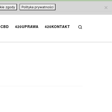
kie zgody
Polityka prywatności
Search
0CBD
420UPRAWA
420KONTAKT