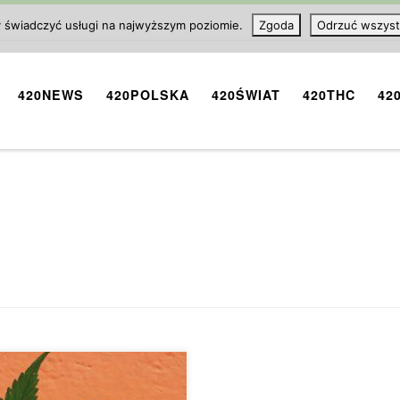
y świadczyć usługi na najwyższym poziomie.
Zgoda
Odrzuć wszyst
420NEWS
420POLSKA
420ŚWIAT
420THC
42