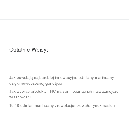
Ostatnie Wpisy:
Jak powstają najbardziej innowacyjne odmiany marihuany
dzięki nowoczesnej genetyce
Jak wybrać produkty THC na sen i poznać ich najważniejsze
właściwości
Te 10 odmian marihuany zrewolucjonizowało rynek nasion