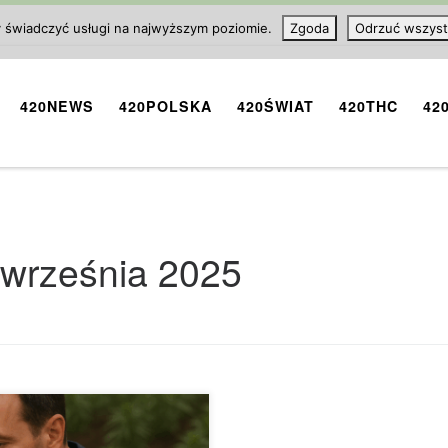
y świadczyć usługi na najwyższym poziomie.
Zgoda
Odrzuć wszyst
420NEWS
420POLSKA
420ŚWIAT
420THC
42
 września 2025