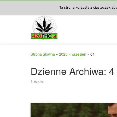
Przejdź do treści
Ta strona korzysta z ciasteczek ab
Strona główna
»
2025
»
wrzesień
»
04
Dzienne Archiwa:
4
1 wpis