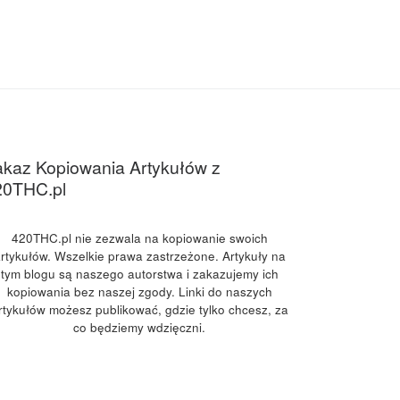
kaz Kopiowania Artykułów z
20THC.pl
420THC.pl nie zezwala na kopiowanie swoich
rtykułów. Wszelkie prawa zastrzeżone. Artykuły na
tym blogu są naszego autorstwa i zakazujemy ich
kopiowania bez naszej zgody. Linki do naszych
rtykułów możesz publikować, gdzie tylko chcesz, za
co będziemy wdzięczni.