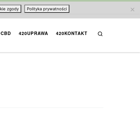
kie zgody
Polityka prywatności
Search
0CBD
420UPRAWA
420KONTAKT