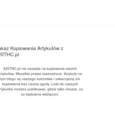
kaz Kopiowania Artykułów z
20THC.pl
420THC.pl nie zezwala na kopiowanie swoich
rtykułów. Wszelkie prawa zastrzeżone. Artykuły na
tym blogu są naszego autorstwa i zakazujemy ich
kopiowania bez naszej zgody. Linki do naszych
rtykułów możesz publikować, gdzie tylko chcesz, za
co będziemy wdzięczni.