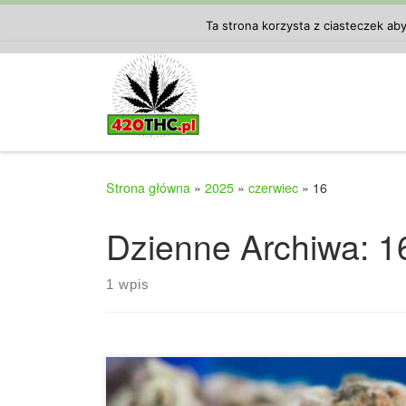
Przejdź do treści
Ta strona korzysta z ciasteczek ab
Strona główna
»
2025
»
czerwiec
»
16
Dzienne Archiwa:
1
1 wpis