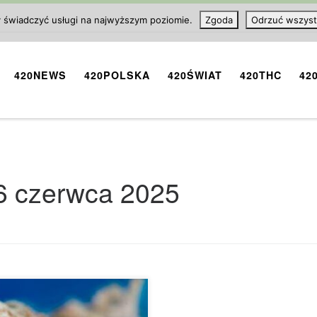
y świadczyć usługi na najwyższym poziomie.
Zgoda
Odrzuć wszyst
420NEWS
420POLSKA
420ŚWIAT
420THC
42
6 czerwca 2025