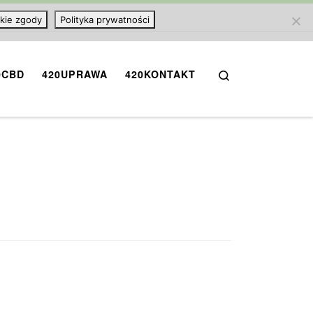
kie zgody
Polityka prywatności
Search
0CBD
420UPRAWA
420KONTAKT